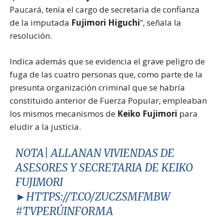
Paucará, tenía el cargo de secretaria de confianza
de la imputada
Fujimori Higuchi
”, señala la
resolución.
Indica además que se evidencia el grave peligro de
fuga de las cuatro personas que, como parte de la
presunta organización criminal que se habría
constituido anterior de Fuerza Popular, empleaban
los mismos mecanismos de
Keiko Fujimori
para
eludir a la justicia.
NOTA| ALLANAN VIVIENDAS DE
ASESORES Y SECRETARIA DE KEIKO
FUJIMORI
►
HTTPS://T.CO/ZUCZSMFMBW
#TVPERÚINFORMA