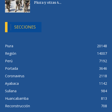
Piura y otras 4...
SECCIONES
Piura
20148
Región
14007
Perú
7192
Portada
3646
Coronavirus
2118
Ayabaca
1142
Sullana
984
Huancabamba
813
Reconstrucción
708