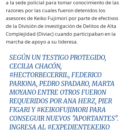
a la sede policial para tomar conocimiento de las
razones por las cuales fueron detenidos los
asesores de Keiko Fujimori por parte de efectivos
de la División de investigación de Delitos de Alta
Complejidad (Diviac) cuando participaban en la
marcha de apoyo a su lideresa.
SEGÚN UN TESTIGO PROTEGIDO,
CECILIA CHACÓN,
#HECTORBECERRIL
, FEDERICO
PARIONA, PEDRO SPADARO, MARTA
MOYANO ENTRE OTROS FUERON
REQUERIDOS POR ANA HERZ, PIER
FIGARI Y
#KEIKOFUJIMORI
PARA
CONSEGUIR NUEVOS "APORTANTES".
INGRESA AL
#EXPEDIENTEKEIKO