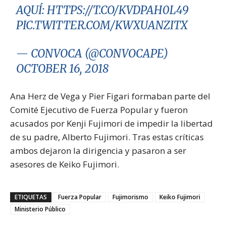
AQUÍ:
HTTPS://T.CO/KVDPAH0L49
PIC.TWITTER.COM/KWXUANZITX
— CONVOCA (@CONVOCAPE)
OCTOBER 16, 2018
Ana Herz de Vega y Pier Figari formaban parte del
Comité Ejecutivo de Fuerza Popular y fueron
acusados por Kenji Fujimori de impedir la libertad
de su padre, Alberto Fujimori. Tras estas críticas
ambos dejaron la dirigencia y pasaron a ser
asesores de Keiko Fujimori.
ETIQUETAS
Fuerza Popular
Fujimorismo
Keiko Fujimori
Ministerio Público