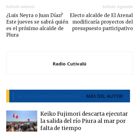
Artículo anterior
Artículo siguiente
¿Luis Neyra o Juan Díaz?
Electo alcalde de El Arenal
Este jueves se sabrá quién
modificaría proyectos del
es el próximo alcalde de
presupuesto participativo
Piura
Radio Cutivalú
ARTÍCULOS RELACIONADOS
MÁS DEL AUTOR
Keiko Fujimori descarta ejecutar
la salida del río Piura al mar por
falta de tiempo