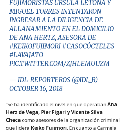
FUJIMORISTAS ÚRSULA LETONA Y
MIGUEL TORRES INTENTARON
INGRESAR A LA DILIGENCIA DE
ALLANAMIENTO EN EL DOMICILIO
DE ANA HERTZ, ASESORA DE
#KEIKOFUJIMORI
#CASOCÓCTELES
#LAVAJATO
PIC.TWITTER.COM/ZJHLEMUUZM
— IDL-REPORTEROS (@IDL_R)
OCTOBER 16, 2018
“Se ha identificado el nivel en que operaban
Ana
Herz de Vega, Pier Figari y Vicente Silva
Checa
como asesores de la organización criminal
que lidera
Keiko Fujimori
. En cuanto a Carmela