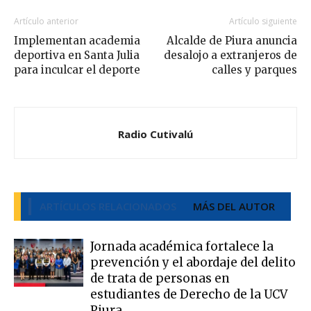
Artículo anterior
Artículo siguiente
Implementan academia
Alcalde de Piura anuncia
deportiva en Santa Julia
desalojo a extranjeros de
para inculcar el deporte
calles y parques
Radio Cutivalú
ARTÍCULOS RELACIONADOS
MÁS DEL AUTOR
Jornada académica fortalece la
prevención y el abordaje del delito
de trata de personas en
estudiantes de Derecho de la UCV
Piura