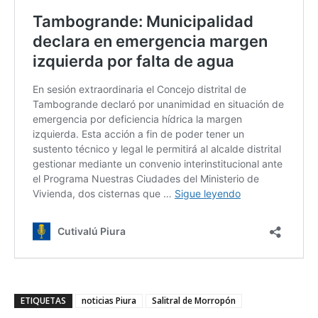
ETIQUETAS
noticias Piura
Salitral de Morropón