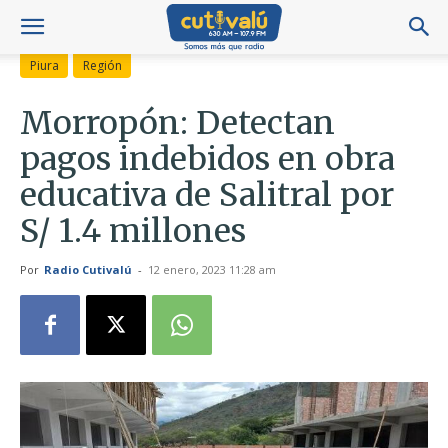
Piura
Región
Morropón: Detectan
pagos indebidos en obra
educativa de Salitral por
S/ 1.4 millones
Por
Radio Cutivalú
-
12 enero, 2023 11:28 am