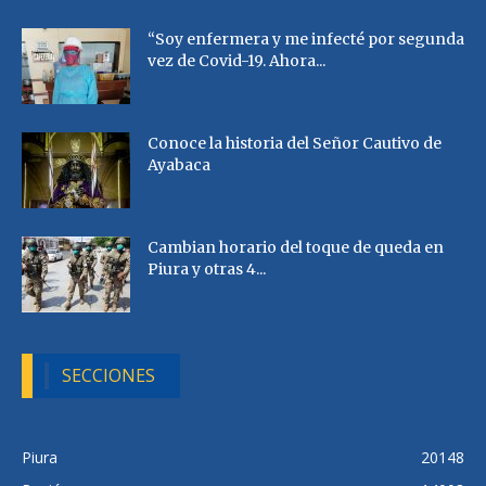
“Soy enfermera y me infecté por segunda
vez de Covid-19. Ahora...
Conoce la historia del Señor Cautivo de
Ayabaca
Cambian horario del toque de queda en
Piura y otras 4...
SECCIONES
Piura
20148