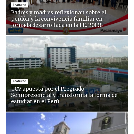
Featured
Padres y madres reflexionan sobre el
perdón y la convivencia familiar en
jornada desarrollada en la I.E. 20138
Featured
UCV apuesta por el Pregrado
Semipresencial y transforma la forma de
estudiar en el Perú