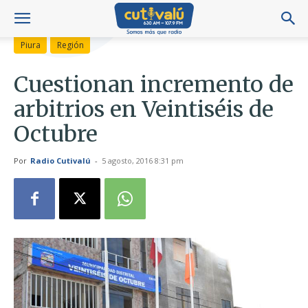
Piura
Región
Cuestionan incremento de
arbitrios en Veintiséis de
Octubre
Por
Radio Cutivalú
-
5 agosto, 2016 8:31 pm