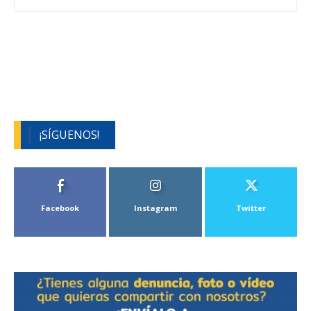
¡SÍGUENOS!