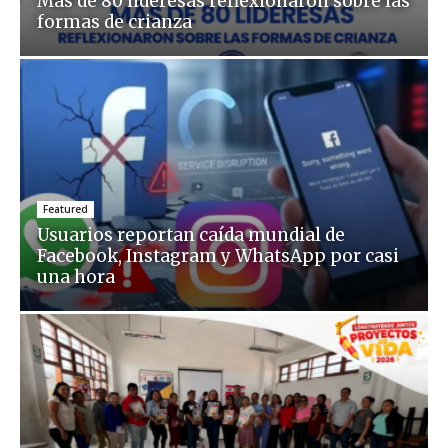
Más de 80 lideresas reflexionaron sobre las
formas de crianza
Featured
Usuarios reportan caída mundial de
Facebook, Instagram y WhatsApp por casi
una hora