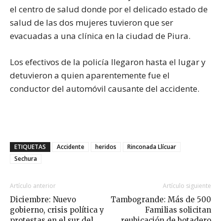
el centro de salud donde por el delicado estado de
salud de las dos mujeres tuvieron que ser
evacuadas a una clínica en la ciudad de Piura.
Los efectivos de la policía llegaron hasta el lugar y
detuvieron a quien aparentemente fue el
conductor del automóvil causante del accidente.
ETIQUETAS
Accidente
heridos
Rinconada Llícuar
Sechura
Artículo anterior
Artículo siguiente
Diciembre: Nuevo
Tambogrande: Más de 500
gobierno, crisis política y
Familias solicitan
protestas en el sur del
reubicación de botadero