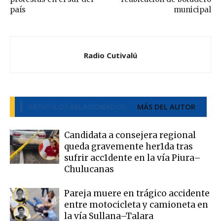
país
municipal
Radio Cutivalú
ARTÍCULOS RELACIONADOS
MÁS DEL AUTOR
Candidata a consejera regional
queda gravemente her1da tras
sufrir acc1dente en la vía Piura–
Chulucanas
Pareja muere en trágico accidente
entre motocicleta y camioneta en
la vía Sullana–Talara