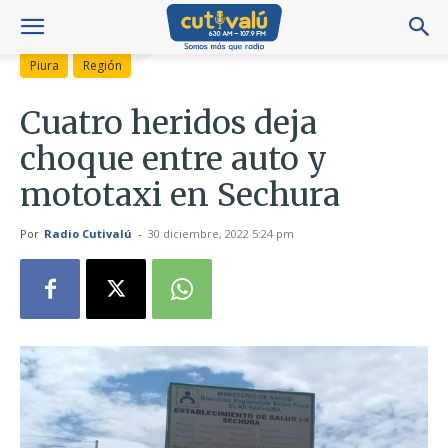
Piura
Región
Cuatro heridos deja
choque entre auto y
mototaxi en Sechura
Por
Radio Cutivalú
-
30 diciembre, 2022 5:24 pm