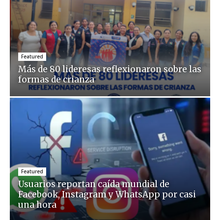
Featured
Más de 80 lideresas reflexionaron sobre las
formas de crianza
Featured
Usuarios reportan caída mundial de
Facebook, Instagram y WhatsApp por casi
una hora