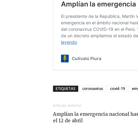
ETIQUETAS
coronavirus
covid-19
eme
Artículo anterior
Amplían la emergencia nacional ha
el 12 de abril