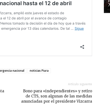
rgencia nacional
noticias Piura
Artículo siguiente
sta
Bono para «independientes» y retiro
de CTS, son algunas de las medidas
anunciadas por el presidente Vizcarra