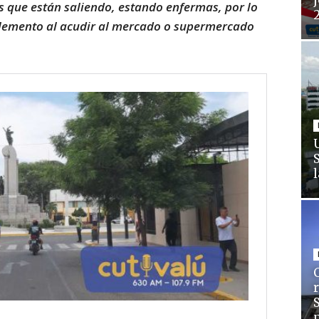
j
que están saliendo, estando enfermas, por lo
lemento al acudir al mercado o supermercado
C