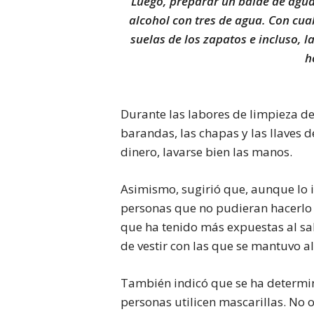
Luego, preparar un balde de agua 
alcohol con tres de agua. Con cua
suelas de los zapatos e incluso, l
h
Durante las labores de limpieza de
barandas, las chapas y las llaves de
dinero, lavarse bien las manos.
Asimismo, sugirió que, aunque lo id
personas que no pudieran hacerlo 
que ha tenido más expuestas al sa
de vestir con las que se mantuvo al 
También indicó que se ha determin
personas utilicen mascarillas. No o