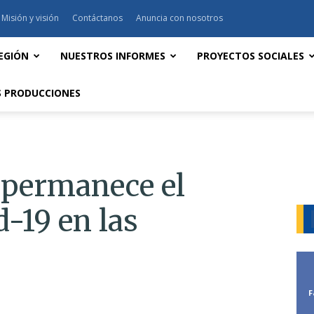
Misión y visión
Contáctanos
Anuncia con nosotros
EGIÓN
NUESTROS INFORMES
PROYECTOS SOCIALES
 PRODUCCIONES
 permanece el
d-19 en las