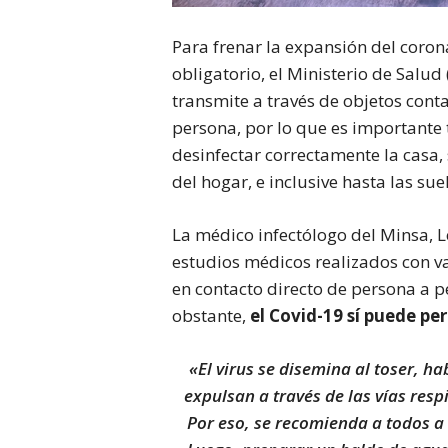
Para frenar la expansión del coron
obligatorio, el Ministerio de Salud
transmite a través de objetos cont
persona, por lo que es importante 
desinfectar correctamente la casa,
del hogar, e inclusive hasta las sue
La médico infectólogo del Minsa, L
estudios médicos realizados con v
en contacto directo de persona a 
obstante,
el Covid-19 sí puede pe
«El virus se disemina al toser, h
expulsan a través de las vías resp
Por eso, se recomienda a todos a d