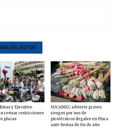
MÁS DEL AUTOR
istas y Ejecutivo
SUCAMEC advierte graves
n revisar restricciones
riesgos por uso de
de placas
pirotécnicos ilegales en Piura
ante fiestas de fin de año