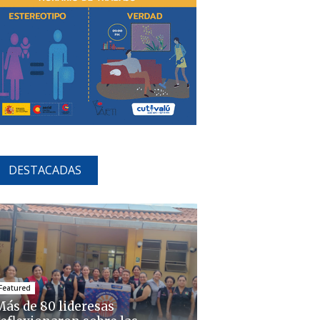
DESTACADAS
Featured
Más de 80 lideresas