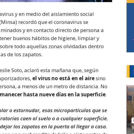
avirus y en medio del aislamiento social
 (Minsa) recordó que el coronavirus se
aminados y en contacto directo de persona a
tener buenos hábitos de higiene, limpiar y
 sobre todo aquellas zonas olvidadas dentro
las de los zapatos.
eslie Soto, aclaró esta mañana que, según
aporizadores,
el virus no está en el aire
sino
persona, a menos de un metro de distancia. No
rmanecer hasta nueve días en la superficie
.
ablar o estornudar, esas micropartículas que se
iratorias caen al suelo o a cualquier superficie.
ejar los zapatos en la puerta al llegar a casa.