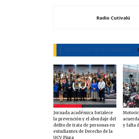
Radio Cutivalú
ARTÍCULOS RELACIONADOS
Jornada académica fortalece
Motocicl
la prevención y el abordaje del
acuerda
delito de trata de personas en
y falta 
estudiantes de Derecho de la
UCV Piura