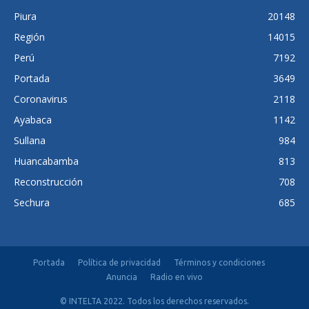
Piura
20148
Región
14015
Perú
7192
Portada
3649
Coronavirus
2118
Ayabaca
1142
Sullana
984
Huancabamba
813
Reconstrucción
708
Sechura
685
Portada
Política de privacidad
Términos y condiciones
Anuncia
Radio en vivo
© INTELTA 2022. Todos los derechos reservados.