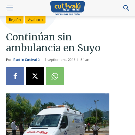
Región
Ayabaca
Continúan sin
ambulancia en Suyo
Por
Radio Cutivalú
-
1 septiembre, 2016 11:34 am