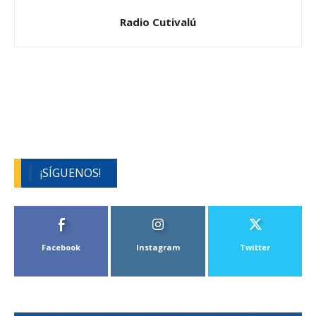
Radio Cutivalú
¡SÍGUENOS!