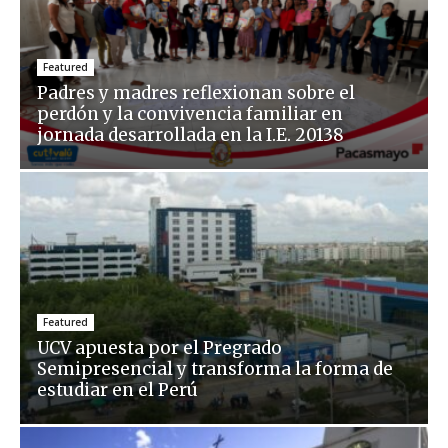
Featured
Padres y madres reflexionan sobre el
perdón y la convivencia familiar en
jornada desarrollada en la I.E. 20138
Featured
UCV apuesta por el Pregrado
Semipresencial y transforma la forma de
estudiar en el Perú