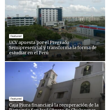
Featured
UCV apuesta por el Pregrado
Semipresencial y transforma la forma de
estudiar en el Perú
Featured
Caja Piura financiará la recuperación de la