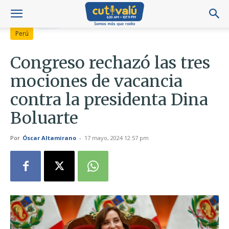
Perú
Congreso rechazó las tres
mociones de vacancia
contra la presidenta Dina
Boluarte
Por
Óscar Altamirano
-
17 mayo, 2024 12:57 pm