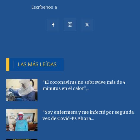
Escríbenos a
radiocutivalu@gmail.com
LAS MÁS LEÍDAS
“El coronavirus no sobrevive más de 4
minutos en el calor”,...
“Soy enfermera y me infecté por segunda
vez de Covid-19. Ahora...