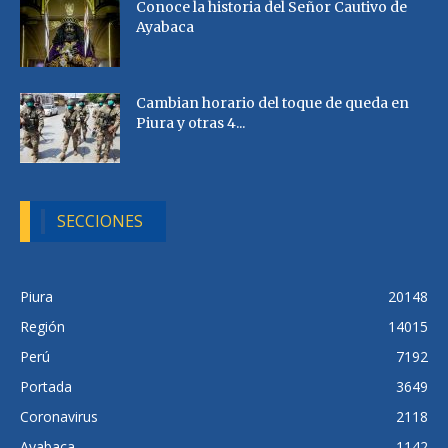
Conoce la historia del Señor Cautivo de
Ayabaca
Cambian horario del toque de queda en
Piura y otras 4...
SECCIONES
Piura
20148
Región
14015
Perú
7192
Portada
3649
Coronavirus
2118
Ayabaca
1142