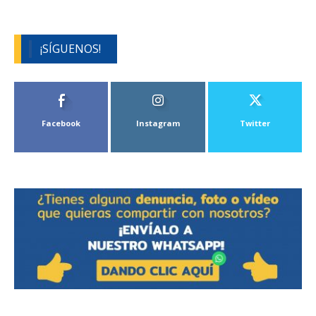
¡SÍGUENOS!