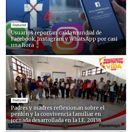
Featured
Usuarios reportan caída mundial de
Facebook, Instagram y WhatsApp por casi
una hora
Featured
Padres y madres reflexionan sobre el
perdón y la convivencia familiar en
jornada desarrollada en la I.E. 20138