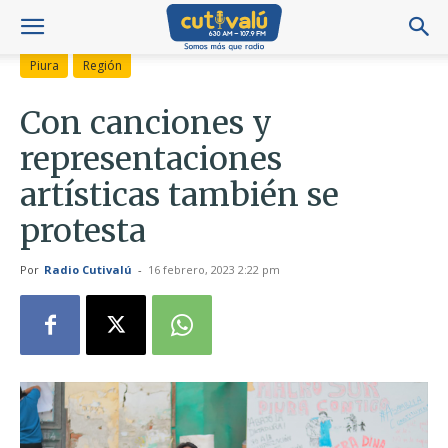
Piura
Región
Con canciones y
representaciones
artísticas también se
protesta
Por
Radio Cutivalú
-
16 febrero, 2023 2:22 pm