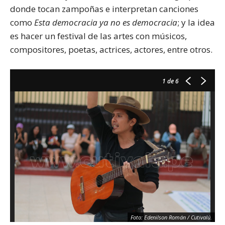
donde tocan zampoñas e interpretan canciones
como
Esta democracia ya no es democracia
; y la idea
es hacer un festival de las artes con músicos,
compositores, poetas, actrices, actores, entre otros.
1
de 6
Foto: Edenilson Román / Cutivalú.