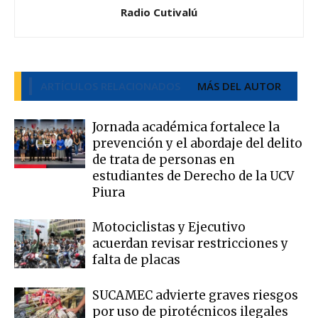
Radio Cutivalú
ARTÍCULOS RELACIONADOS
MÁS DEL AUTOR
Jornada académica fortalece la
prevención y el abordaje del delito
de trata de personas en
estudiantes de Derecho de la UCV
Piura
Motociclistas y Ejecutivo
acuerdan revisar restricciones y
falta de placas
SUCAMEC advierte graves riesgos
por uso de pirotécnicos ilegales