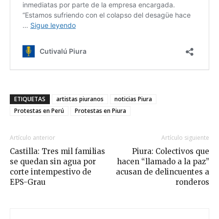
ETIQUETAS
artistas piuranos
noticias Piura
Protestas en Perú
Protestas en Piura
Artículo anterior
Artículo siguiente
Castilla: Tres mil familias
Piura: Colectivos que
se quedan sin agua por
hacen “llamado a la paz”
corte intempestivo de
acusan de delincuentes a
EPS-Grau
ronderos