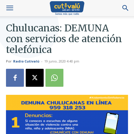
Chulucanas: DEMUNA
con servicios de atención
telefónica
Por
Radio Cutivalú
-
19 junio, 2020 4:40 pm