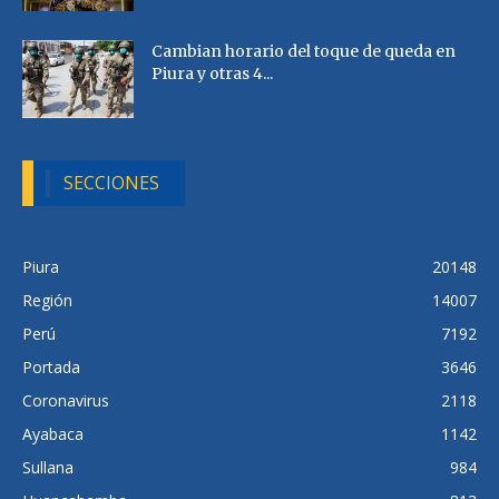
Cambian horario del toque de queda en
Piura y otras 4...
SECCIONES
Piura
20148
Región
14007
Perú
7192
Portada
3646
Coronavirus
2118
Ayabaca
1142
Sullana
984