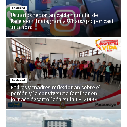
Featured
Usuarios reportan caída mundial de
Facebook, Instagram y WhatsApp por casi
una hora
Featured
Padres y madres reflexionan sobre el
perdón y la convivencia familiar en
jornada desarrollada en la I.E. 20138