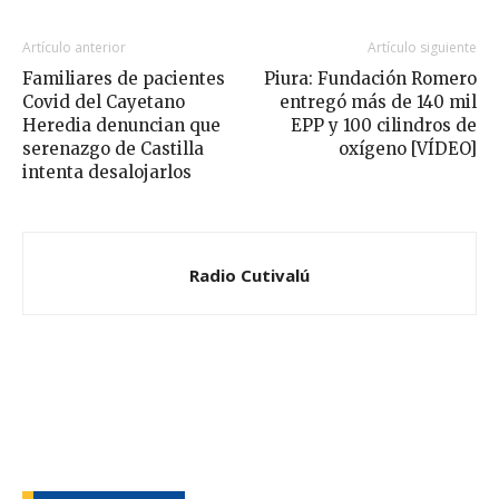
Artículo anterior
Artículo siguiente
Familiares de pacientes
Piura: Fundación Romero
Covid del Cayetano
entregó más de 140 mil
Heredia denuncian que
EPP y 100 cilindros de
serenazgo de Castilla
oxígeno [VÍDEO]
intenta desalojarlos
Radio Cutivalú