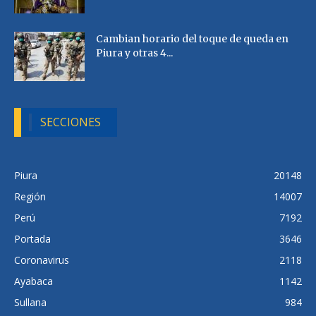
Cambian horario del toque de queda en
Piura y otras 4...
SECCIONES
Piura
20148
Región
14007
Perú
7192
Portada
3646
Coronavirus
2118
Ayabaca
1142
Sullana
984