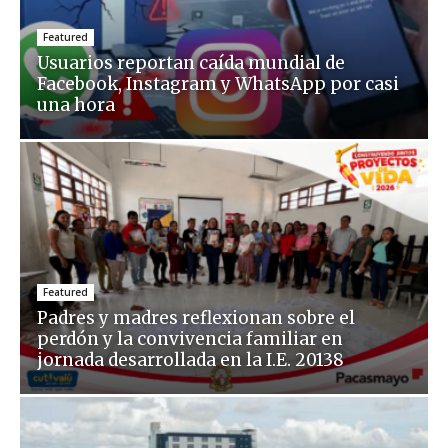
Featured
Usuarios reportan caída mundial de
Facebook, Instagram y WhatsApp por casi
una hora
Featured
Padres y madres reflexionan sobre el
perdón y la convivencia familiar en
jornada desarrollada en la I.E. 20138