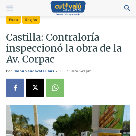
Piura
Región
Castilla: Contraloría
inspeccionó la obra de la
Av. Corpac
Por
Diana Sandoval Cubas
-
9 julio, 2024 6:49 pm