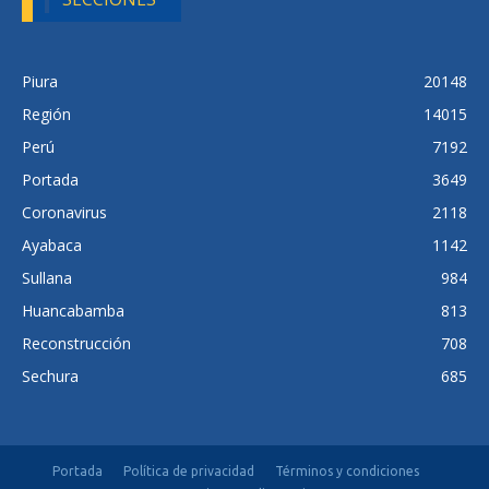
Piura
20148
Región
14015
Perú
7192
Portada
3649
Coronavirus
2118
Ayabaca
1142
Sullana
984
Huancabamba
813
Reconstrucción
708
Sechura
685
Portada
Política de privacidad
Términos y condiciones