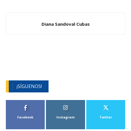
Diana Sandoval Cubas
¡SÍGUENOS!