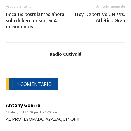
Artículo anterior
Artículo siguiente
Beca 18: postulantes ahora
Hoy Deportivo UNP vs.
solo deben presentar 4
Atlético Grau
documentos
Radio Cutivalú
1 COMENTARIO
Antony Guerra
19 abril, 2017 1:40 pm En 1:40 pm
AL PROFESORADO AYABAQUINO!!!!!!