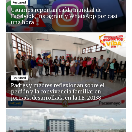
Featured
Usuarios reportan caída mundial de
Facebook, Instagram y WhatsApp por casi
una hora
Featured
Padres y madres reflexionan sobre el
perdón y la convivencia familiar en
jornada desarrollada en la I.E. 20138