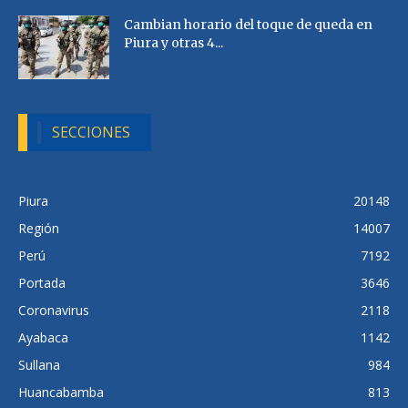
Cambian horario del toque de queda en
Piura y otras 4...
SECCIONES
Piura
20148
Región
14007
Perú
7192
Portada
3646
Coronavirus
2118
Ayabaca
1142
Sullana
984
Huancabamba
813