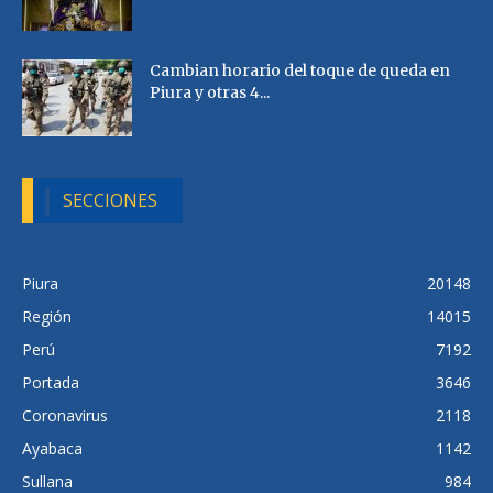
Cambian horario del toque de queda en
Piura y otras 4...
SECCIONES
Piura
20148
Región
14015
Perú
7192
Portada
3646
Coronavirus
2118
Ayabaca
1142
Sullana
984