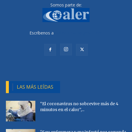
Somos parte de:
Escríbenos a
radiocutivalu@gmail.com
LAS MÁS LEÍDAS
“El coronavirus no sobrevive más de 4
minutos en el calor”,...