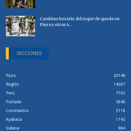
Cambian horario del toque de queda en
Piura y otras 4...
SECCIONES
Piura
20148
Región
14007
Perú
7192
Portada
3646
Coronavirus
2118
Ayabaca
1142
Sullana
984