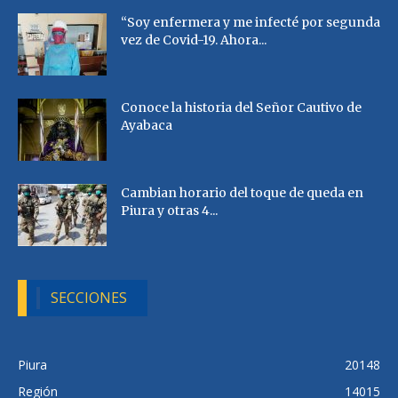
“Soy enfermera y me infecté por segunda
vez de Covid-19. Ahora...
Conoce la historia del Señor Cautivo de
Ayabaca
Cambian horario del toque de queda en
Piura y otras 4...
SECCIONES
Piura
20148
Región
14015