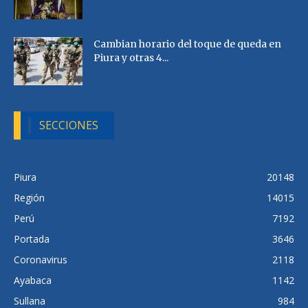
Cambian horario del toque de queda en
Piura y otras 4...
SECCIONES
Piura
20148
Región
14015
Perú
7192
Portada
3646
Coronavirus
2118
Ayabaca
1142
Sullana
984