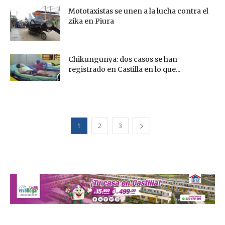
Mototaxistas se unen a la lucha contra el
zika en Piura
Chikungunya: dos casos se han
registrado en Castilla en lo que...
1
2
3