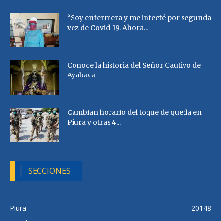
“Soy enfermera y me infecté por segunda
vez de Covid-19. Ahora...
Conoce la historia del Señor Cautivo de
Ayabaca
Cambian horario del toque de queda en
Piura y otras 4...
SECCIONES
Piura
20148