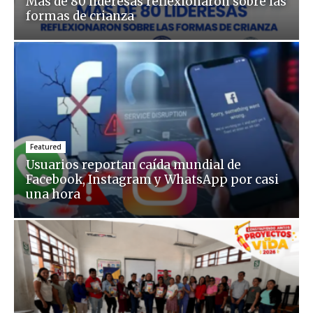
Más de 80 lideresas reflexionaron sobre las
formas de crianza
Featured
Usuarios reportan caída mundial de
Facebook, Instagram y WhatsApp por casi
una hora