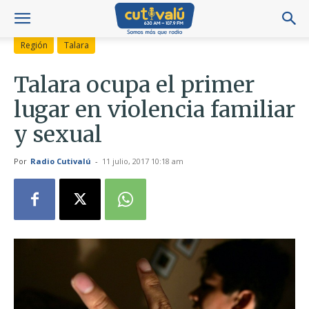
Región
Talara
Talara ocupa el primer
lugar en violencia familiar
y sexual
Por
Radio Cutivalú
-
11 julio, 2017 10:18 am