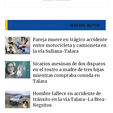
ARTÍCULOS RELACIONADOS
MÁS DEL AUTOR
Pareja muere en trágico accidente
entre motocicleta y camioneta en
la vía Sullana–Talara
Sicarios asesinan de dos disparos
en el rostro a madre de tres hijas
mientras compraba comida en
Talara
Hombre fallece en accidente de
tránsito en la vía Talara–La Brea-
Negritos