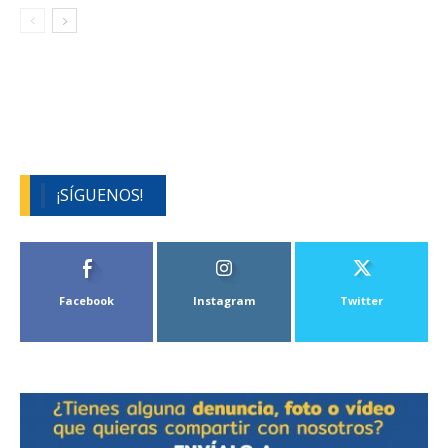
¡SÍGUENOS!