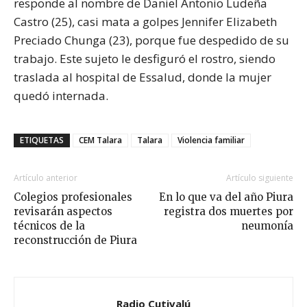
responde al nombre de Daniel Antonio Ludeña
Castro (25), casi mata a golpes Jennifer Elizabeth
Preciado Chunga (23), porque fue despedido de su
trabajo. Este sujeto le desfiguró el rostro, siendo
traslada al hospital de Essalud, donde la mujer
quedó internada.
ETIQUETAS
CEM Talara
Talara
Violencia familiar
Artículo anterior
Artículo siguiente
Colegios profesionales
En lo que va del año Piura
revisarán aspectos
registra dos muertes por
técnicos de la
neumonía
reconstrucción de Piura
Radio Cutivalú