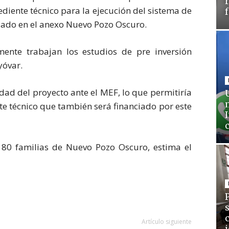
ediente técnico para la ejecución del sistema de
llado en el anexo Nuevo Pozo Oscuro.
mente trabajan los estudios de pre inversión
yóvar.
dad del proyecto ante el MEF, lo que permitiría
nte técnico que también será financiado por este
e 80 familias de Nuevo Pozo Oscuro, estima el
Artículo siguiente