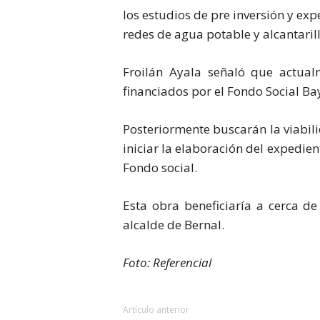
los estudios de pre inversión y exp
redes de agua potable y alcantari
Froilán Ayala señaló que actual
financiados por el Fondo Social Ba
Posteriormente buscarán la viabili
iniciar la elaboración del expedie
Fondo social.
Esta obra beneficiaría a cerca d
alcalde de Bernal.
Foto: Referencial
Artículo anterior