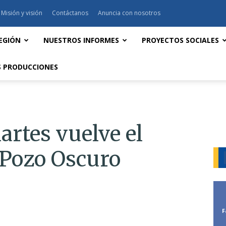
Misión y visión
Contáctanos
Anuncia con nosotros
EGIÓN
NUESTROS INFORMES
PROYECTOS SOCIALES
 PRODUCCIONES
artes vuelve el
 Pozo Oscuro