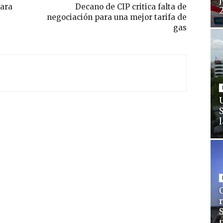
j
para
Decano de CIP critica falta de
negociación para una mejor tarifa de
gas
C