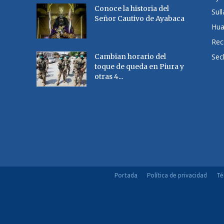
Conoce la historia del
Sul
Señor Cautivo de Ayabaca
Hu
Rec
Cambian horario del
Sec
toque de queda en Piura y
otras 4...
Portada
Política de privacidad
Té