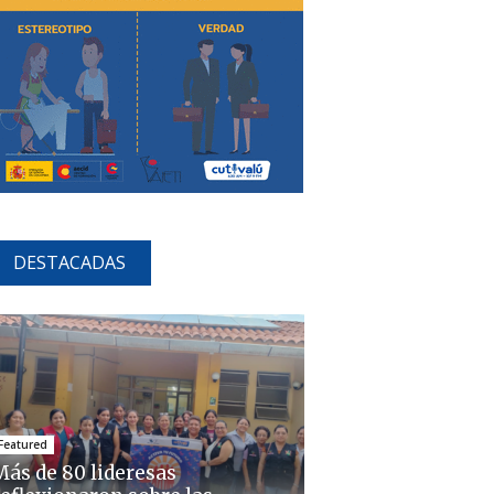
DESTACADAS
Featured
Más de 80 lideresas