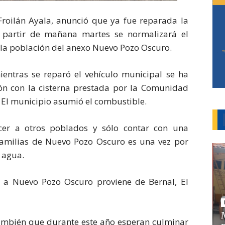
, Froilán Ayala, anunció que ya fue reparada la
a partir de mañana martes se normalizará el
la población del anexo Nuevo Pozo Oscuro.
ientras se reparó el vehículo municipal se ha
ón con la cisterna prestada por la Comunidad
El municipio asumió el combustible.
cer a otros poblados y sólo contar con una
 familias de Nuevo Pozo Oscuro es una vez por
 agua.
 a Nuevo Pozo Oscuro proviene de Bernal, El
ambién que durante este año esperan culminar