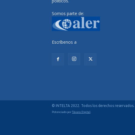
políticos.
Somos parte de:
Escríbenos a
radiocutivalu@gmail.com
© INTELTA 2022. Todos los derechos reservados.
Potenciado por
Távara Digital
.