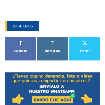
¡SÍGUENOS!