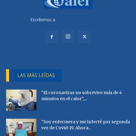
Escríbenos a
radiocutivalu@gmail.com
LAS MÁS LEÍDAS
“El coronavirus no sobrevive más de 4
minutos en el calor”,...
“Soy enfermera y me infecté por segunda
vez de Covid-19. Ahora...