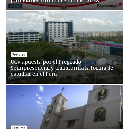
jornada desarrollada en la I.E. 20138
Featured
UCV apuesta por el Pregrado
Semipresencial y transforma la forma de
estudiar en el Perú
Featured