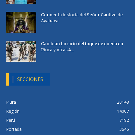
Conoce la historia del Señor Cautivo de
Ayabaca
Cambian horario del toque de queda en
Piura y otras 4...
SECCIONES
Piura
20148
Región
14007
Perú
7192
Portada
3646