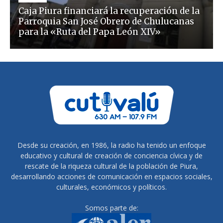
Caja Piura financiará la recuperación de la
Parroquia San José Obrero de Chulucanas
para la «Ruta del Papa León XIV»
Desde su creación, en 1986, la radio ha tenido un enfoque
educativo y cultural de creación de conciencia cívica y de
rescate de la riqueza cultural de la población de Piura,
desarrollando acciones de comunicación en espacios sociales,
culturales, económicos y políticos.
Somos parte de: