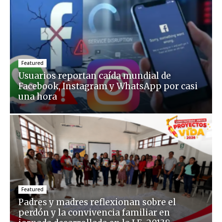
Featured
Usuarios reportan caída mundial de
Facebook, Instagram y WhatsApp por casi
una hora
Featured
Padres y madres reflexionan sobre el
perdón y la convivencia familiar en